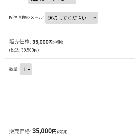
配達画像のメール
:
販売価格
:
35,000
円
(税別)
(
税込
:
38,500
)
円
数量
:
35,000
販売価格
:
円
(税別)