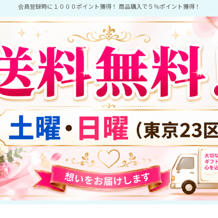
会員登録時に１０００ポイント獲得！ 商品購入で５％ポイント獲得！