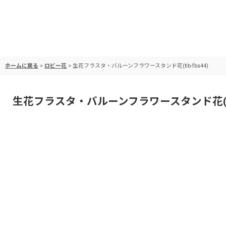
ホームに戻る
>
ロビー花
>
生花フラスタ・バルーンフラワースタンド花(tlb-fbs44)
生花フラスタ・バルーンフラワースタンド花(tlb-