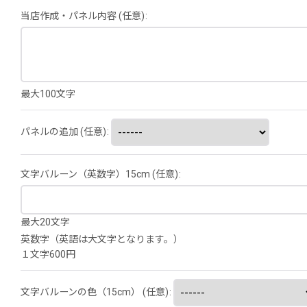
当店作成・パネル内容
(任意)
:
最大100文字
パネルの追加
(任意)
:
文字バルーン（英数字）15cm
(任意)
:
最大20文字
英数字（英語は大文字となります。）
１文字600円
文字バルーンの色（15cm）
(任意)
: