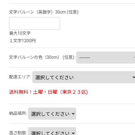
文字バルーン（英数字）30cm
(任意)
:
最大10文字
１文字1200円
文字バルーンの色（30cm）
(任意)
:
配達エリア
:
送料無料！土曜・日曜（東京２３区)
納品場所
:
高さ制限
: