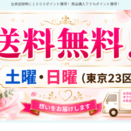
会員登録時に１０００ポイント獲得！ 商品購入で５％ポイント獲得！