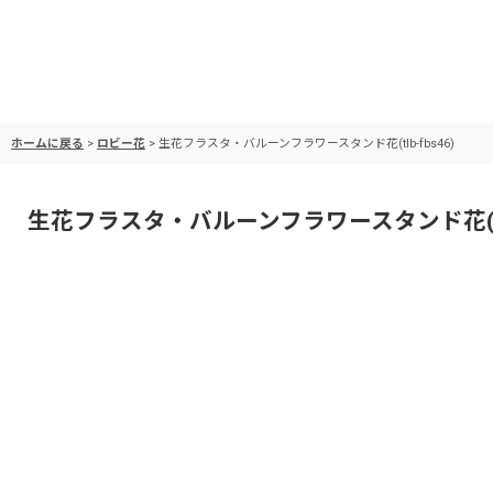
ホームに戻る
>
ロビー花
>
生花フラスタ・バルーンフラワースタンド花(tlb-fbs46)
生花フラスタ・バルーンフラワースタンド花(tlb-