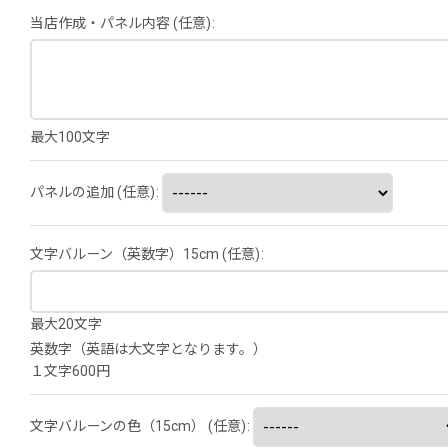
当店作成・パネル内容
(任意)
:
最大100文字
パネルの追加
(任意)
:
文字バルーン（英数字）15cm
(任意)
:
最大20文字
英数字（英語は大文字となります。）
１文字600円
文字バルーンの色（15cm）
(任意)
: