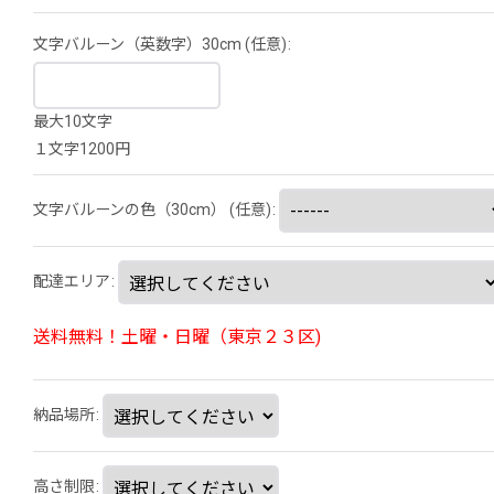
文字バルーン（英数字）30cm
(任意)
:
最大10文字
１文字1200円
文字バルーンの色（30cm）
(任意)
:
配達エリア
:
送料無料！土曜・日曜（東京２３区)
納品場所
:
高さ制限
: