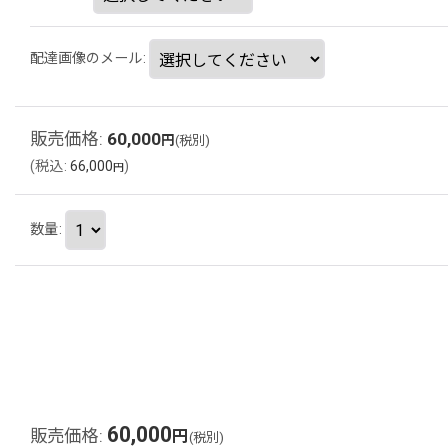
配達画像のメール
:
販売価格
:
60,000
円
(税別)
(
税込
:
66,000
)
円
数量
:
60,000
販売価格
:
円
(税別)