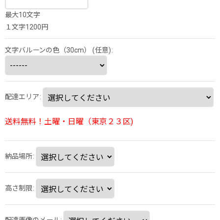
最大10文字
１文字1200円
文字バルーンの色（30cm）
(任意)
:
配達エリア
:
送料無料！土曜・日曜（東京２３区)
納品場所
:
高さ制限
:
配達画像のメール
: