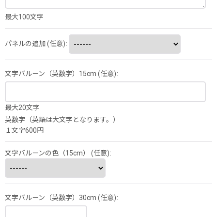
最大100文字
パネルの追加
(任意)
:
文字バルーン（英数字）15cm
(任意)
:
最大20文字
英数字（英語は大文字となります。）
１文字600円
文字バルーンの色（15cm）
(任意)
:
文字バルーン（英数字）30cm
(任意)
: