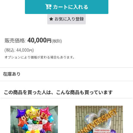
カートに入れる
お気に入り登録
40,000
販売価格
:
円
(税別)
(
税込
:
44,000
)
円
オプションにより価格が変わる場合もあります。
在庫あり
この商品を買った人は、こんな商品も買っています