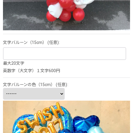
文字バルーン（15cm）
(任意)
:
最大20文字
英数字（大文字）１文字600円
文字バルーンの色（15cm）
(任意)
: