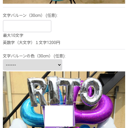
文字バルーン（30cm）
(任意)
:
最大10文字
英数字（大文字）１文字1200円
文字バルーンの色（30cm）
(任意)
: