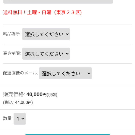
送料無料！土曜・日曜（東京２３区)
納品場所
:
高さ制限
:
配達画像のメール
:
販売価格
:
40,000
円
(税別)
(
税込
:
44,000
)
円
数量
: