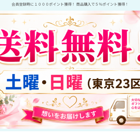
会員登録時に１０００ポイント獲得！ 商品購入で５％ポイント獲得！