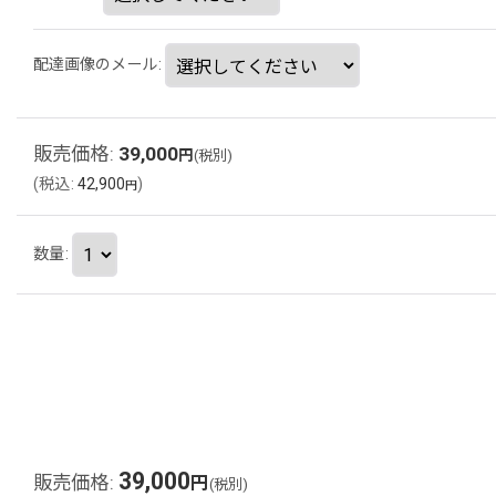
配達画像のメール
:
販売価格
:
39,000
円
(税別)
(
税込
:
42,900
)
円
数量
:
39,000
販売価格
:
円
(税別)