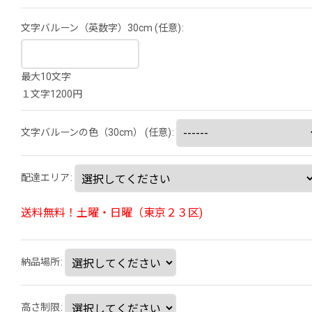
文字バルーン（英数字）30cm
(任意)
:
最大10文字
１文字1200円
文字バルーンの色（30cm）
(任意)
:
配達エリア
:
送料無料！土曜・日曜（東京２３区)
納品場所
:
高さ制限
: