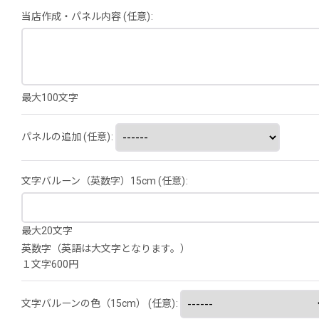
当店作成・パネル内容
(任意)
:
最大100文字
パネルの追加
(任意)
:
文字バルーン（英数字）15cm
(任意)
:
最大20文字
英数字（英語は大文字となります。）
１文字600円
文字バルーンの色（15cm）
(任意)
: