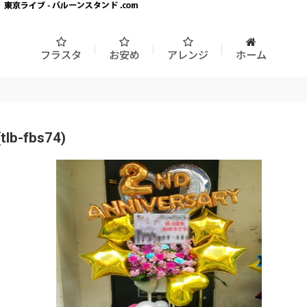
フラスタ
お安め
アレンジ
ホーム
fbs74)