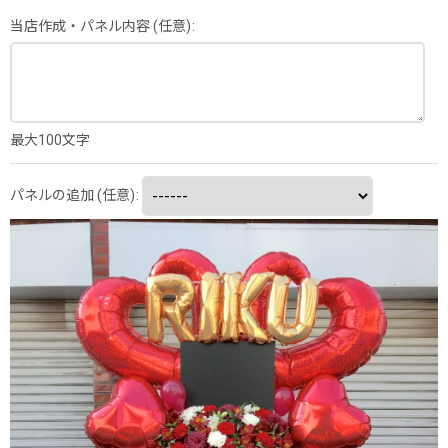
当店作成・パネル内容
(任意)
:
最大100文字
パネルの追加
(任意)
: