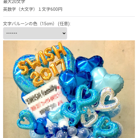
最大20文字
英数字（大文字）１文字600円
文字バルーンの色（15cm）
(任意)
: