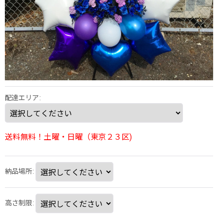
配達エリア
:
送料無料！土曜・日曜（東京２３区)
納品場所
:
高さ制限
: