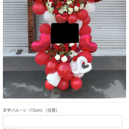
文字バルーン（15cm）
(任意)
: