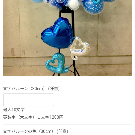
文字バルーン（30cm）
(任意)
:
最大10文字
英数字（大文字）１文字1200円
文字バルーンの色（30cm）
(任意)
: