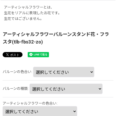
アーティシャルフラワーとは、
生花をリアルに表現したお花です。
生花ではございません。
アーティシャルフラワーバルーンスタンド花・フラ
スタ(tlb-fbs32-zo)
バルーンの色合い
:
バルーンの種類
:
アーティシャルフラワーの色合い
: