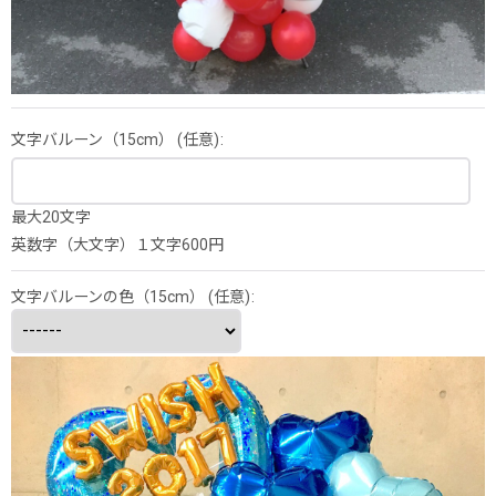
文字バルーン（15cm）
(任意)
:
最大20文字
英数字（大文字）１文字600円
文字バルーンの色（15cm）
(任意)
: