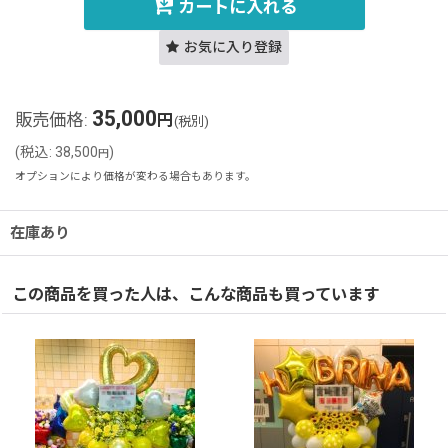
カートに入れる
お気に入り登録
35,000
販売価格
:
円
(税別)
(
税込
:
38,500
)
円
オプションにより価格が変わる場合もあります。
在庫あり
この商品を買った人は、こんな商品も買っています