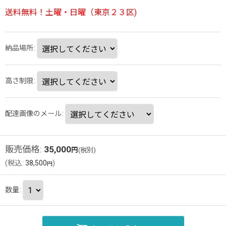
送料無料！土曜・日曜（東京２３区)
納品場所
:
高さ制限
:
配達画像のメール
:
販売価格
:
35,000
円
(税別)
(
税込
:
38,500
)
円
数量
: