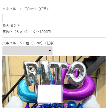
文字バルーン（30cm）
(任意)
:
最大10文字
英数字（大文字）１文字1200円
文字バルーンの色（30cm）
(任意)
: