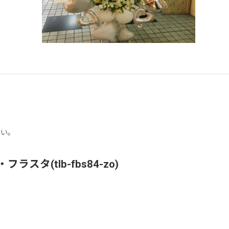
さい。
(tlb-fbs84-zo)