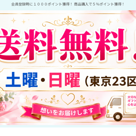
会員登録時に１０００ポイント獲得！ 商品購入で５％ポイント獲得！