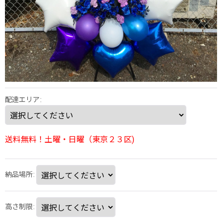
配達エリア
:
送料無料！土曜・日曜（東京２３区)
納品場所
:
高さ制限
: