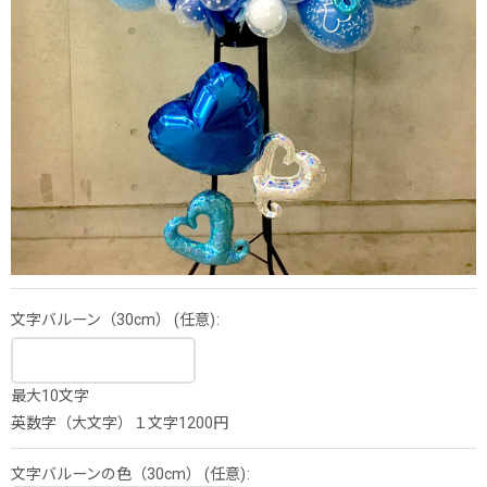
文字バルーン（30cm）
(任意)
:
最大10文字
英数字（大文字）１文字1200円
文字バルーンの色（30cm）
(任意)
: