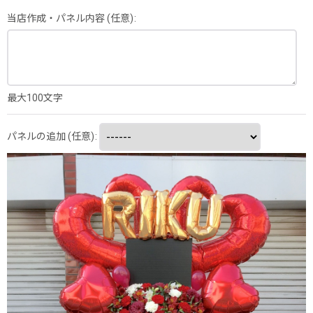
当店作成・パネル内容
(任意)
:
最大100文字
パネルの追加
(任意)
: