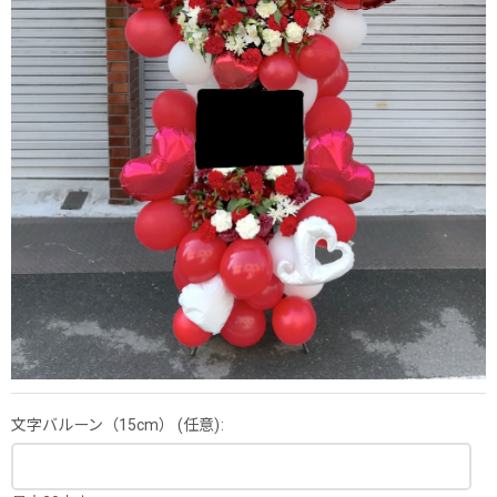
文字バルーン（15cm）
(任意)
: