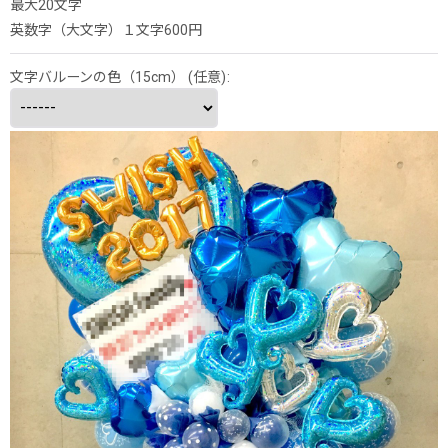
最大20文字
英数字（大文字）１文字600円
文字バルーンの色（15cm）
(任意)
: