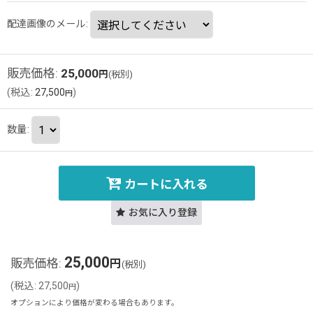
配達画像のメール
:
販売価格
:
25,000
円
(税別)
(
税込
:
27,500
)
円
数量
:
カートに入れる
お気に入り登録
25,000
販売価格
:
円
(税別)
(
税込
:
27,500
)
円
オプションにより価格が変わる場合もあります。