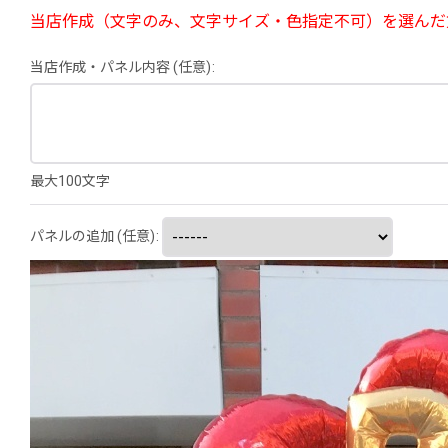
当店作成（文字のみ、文字サイズ・色指定不可）を選んだ
当店作成・パネル内容
(任意)
:
最大100文字
パネルの追加
(任意)
: