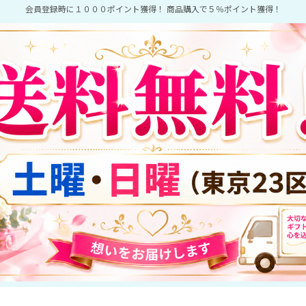
会員登録時に１０００ポイント獲得！ 商品購入で５％ポイント獲得！