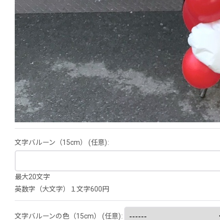
文字バルーン（15cm）
(任意)
:
最大20文字
英数字（大文字）１文字600円
文字バルーンの色（15cm）
(任意)
: