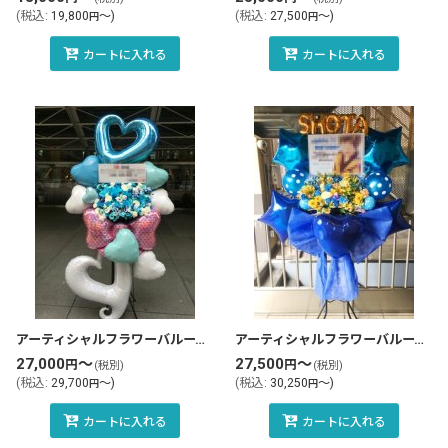
(
税込
:
19,800
～
)
(
税込
:
27,500
～
)
円
円
カートに入れる
カートに入れる
アーティシャルフラワーバルーンスタンド花・フラスタ(tlb-fbs34-zo)
アーティシャルフラワーバルーンスタンド花・フラスタ(tlb-fbs118-zo)
27,000
～
27,500
～
円
円
(税別)
(税別)
(
税込
:
29,700
～
)
(
税込
:
30,250
～
)
円
円
カートに入れる
カートに入れる