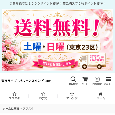
会員登録時に１０００ポイント獲得！ 商品購入で５％ポイント獲得！
商品検索
カート
instagram
メニュー
フラスタ
お安め
アレンジ
ホーム
ホームに戻る
>
フラスタ