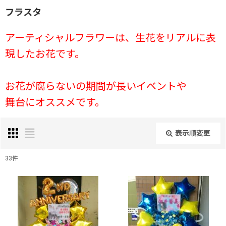
フラスタ
アーティシャルフラワーは、生花をリアルに表
現したお花です。
お花が腐らないの期間が長いイベントや
舞台にオススメです。
表示順変更
閉じる
33
件
表示数
:
並び順
: