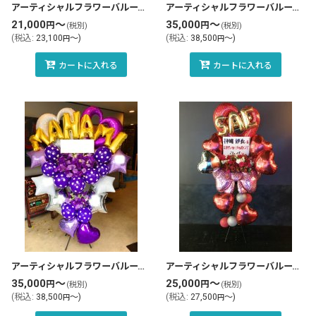
アーティシャルフラワーバルーンスタンド花・フラスタ(tlb-fbs44-zo)
アーティシャルフラワーバルーンスタンド花・フラスタ(tlb-fbs10-zo)
21,000
～
35,000
～
円
円
(税別)
(税別)
(
税込
:
23,100
～
)
(
税込
:
38,500
～
)
円
円
カートに入れる
カートに入れる
アーティシャルフラワーバルーンスタンド花・フラスタ(tlb-fbs04-zo)
アーティシャルフラワーバルーンスタンド花・フラスタ(tlb-fbs119-zo)
35,000
～
25,000
～
円
円
(税別)
(税別)
(
税込
:
38,500
～
)
(
税込
:
27,500
～
)
円
円