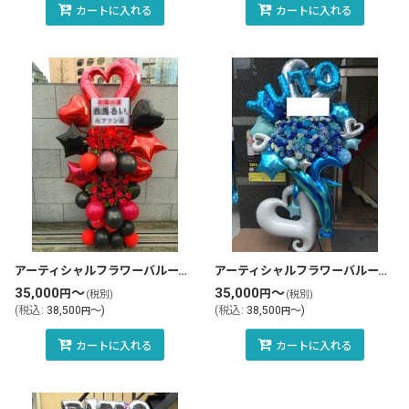
カートに入れる
カートに入れる
アーティシャルフラワーバルーンスタンド花・フラスタ(tlb-fbs107-zo)
アーティシャルフラワーバルーンスタンド花・フラスタ(tlb-fbs58-zo)
35,000
～
35,000
～
円
円
(税別)
(税別)
(
税込
:
38,500
～
)
(
税込
:
38,500
～
)
円
円
カートに入れる
カートに入れる