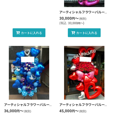
アーティシャルフラワーバルーンスタンド花・フラスタ(tlb-fbs12-zo)
30,000
～
円
(税別)
(
税込
:
33,000
～
)
円
カートに入れる
カートに入れる
アーティシャルフラワーバルーンスタンド花・フラスタ(tlb-fbs57-zo)
アーティシャルフラワーバルーンスタンド花・フラスタ(tlb-fbs48-zo)
36,000
～
45,000
～
円
円
(税別)
(税別)