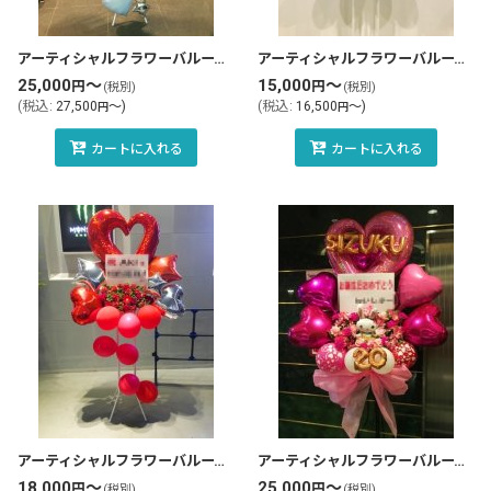
アーティシャルフラワーバルーンスタンド花・フラスタ(tlb-fbs85-zo)
アーティシャルフラワーバルーンスタンド花・フラスタ(tlb-fbs27-zo)
25,000
～
15,000
～
円
円
(税別)
(税別)
(
税込
:
27,500
～
)
(
税込
:
16,500
～
)
円
円
カートに入れる
カートに入れる
アーティシャルフラワーバルーンスタンド花・フラスタ(tlb-fbs20-zo)
アーティシャルフラワーバルーンスタンド花・フラスタ(tlb-fbs112-zo)
18,000
～
25,000
～
円
円
(税別)
(税別)