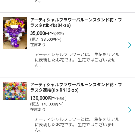
ん。
アーティシャルフラワーバルーンスタンド花・フ
ラスタ(tlb-fbs04-zo)
35,000
～
円
(税別)
(
税込
:
38,500
～
)
円
在庫あり
アーティシャルフラワーとは、 生花をリアル
に表現したお花です。 生花ではございませ
ん。
アーティシャルフラワーバルーンスタンド花・フ
ラスタ連結(tlb-RN12-zo)
130,000
～
円
(税別)
(
税込
:
143,000
～
)
円
在庫あり
アーティシャルフラワーとは、 生花をリアル
に表現したお花です。 生花ではございませ
ん。