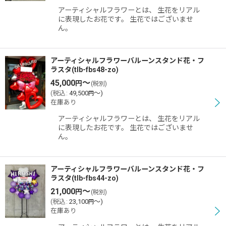
アーティシャルフラワーとは、 生花をリアル
に表現したお花です。 生花ではございませ
ん。
アーティシャルフラワーバルーンスタンド花・フ
ラスタ(tlb-fbs48-zo)
45,000
～
円
(税別)
(
税込
:
49,500
～
)
円
在庫あり
アーティシャルフラワーとは、 生花をリアル
に表現したお花です。 生花ではございませ
ん。
アーティシャルフラワーバルーンスタンド花・フ
ラスタ(tlb-fbs44-zo)
21,000
～
円
(税別)
(
税込
:
23,100
～
)
円
在庫あり