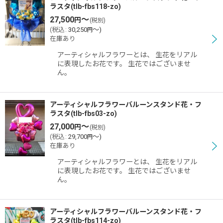
ラスタ(tlb-fbs118-zo)
27,500
～
円
(税別)
(
税込
:
30,250
～
)
円
在庫あり
アーティシャルフラワーとは、 生花をリアル
に表現したお花です。 生花ではございませ
ん。
アーティシャルフラワーバルーンスタンド花・フ
ラスタ(tlb-fbs03-zo)
27,000
～
円
(税別)
(
税込
:
29,700
～
)
円
在庫あり
アーティシャルフラワーとは、 生花をリアル
に表現したお花です。 生花ではございませ
ん。
アーティシャルフラワーバルーンスタンド花・フ
ラスタ(tlb-fbs114-zo)