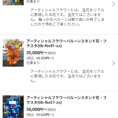
在庫あり
アーティシャルフラワーとは、 生花をリアル
に表現したお花です。 生花ではございませ
ん。 輪っかのバルーンは取り扱いが終了しま
したので予めご了承ください。
アーティシャルフラワーバルーンスタンド花・フ
ラスタ(tlb-fbs81-zo)
35,000
～
円
(税別)
(
税込
:
38,500
～
)
円
在庫あり
アーティシャルフラワーとは、 生花をリアル
に表現したお花です。 生花ではございませ
ん。
アーティシャルフラワーバルーンスタンド花・フ
ラスタ(tlb-fbs57-zo)
36,000
～
円
(税別)
(
税込
:
39,600
～
)
円