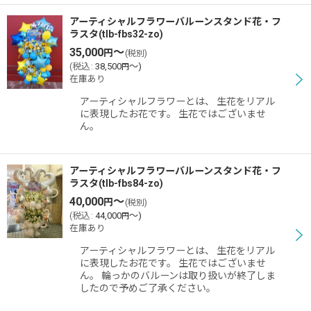
アーティシャルフラワーバルーンスタンド花・フ
ラスタ(tlb-fbs32-zo)
35,000
～
円
(税別)
(
税込
:
38,500
～
)
円
在庫あり
アーティシャルフラワーとは、 生花をリアル
に表現したお花です。 生花ではございませ
ん。
アーティシャルフラワーバルーンスタンド花・フ
ラスタ(tlb-fbs84-zo)
40,000
～
円
(税別)
(
税込
:
44,000
～
)
円
在庫あり
アーティシャルフラワーとは、 生花をリアル
に表現したお花です。 生花ではございませ
ん。 輪っかのバルーンは取り扱いが終了しま
したので予めご了承ください。