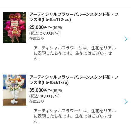
アーティシャルフラワーバルーンスタンド花・フ
ラスタ(tlb-fbs112-zo)
25,000
～
円
(税別)
(
税込
:
27,500
～
)
円
在庫あり
アーティシャルフラワーとは、 生花をリアル
に表現したお花です。 生花ではございませ
ん。
アーティシャルフラワーバルーンスタンド花・フ
ラスタ(tlb-fbs61-zo)
35,000
～
円
(税別)
(
税込
:
38,500
～
)
円
在庫あり
アーティシャルフラワーとは、 生花をリアル
に表現したお花です。 生花ではございませ
ん。