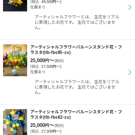
(
税込
:
49,500
～
)
円
在庫あり
アーティシャルフラワーとは、 生花をリアル
に表現したお花です。 生花ではございませ
ん。
アーティシャルフラワーバルーンスタンド花・フ
ラスタ(tlb-fbs85-zo)
25,000
～
円
(税別)
(
税込
:
27,500
～
)
円
在庫あり
アーティシャルフラワーとは、 生花をリアル
に表現したお花です。 生花ではございませ
ん。
アーティシャルフラワーバルーンスタンド花・フ
ラスタ(tlb-fbs82-zo)
25,000
～
円
(税別)
(
税込
:
27,500
～
)
円