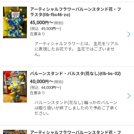
アーティシャルフラワーバルーンスタンド花・フ
ラスタ(tlb-fbs46-zo)
45,000
～
円
(税別)
(
税込
:
49,500
～
)
円
在庫あり
アーティシャルフラワーとは、 生花をリアル
に表現したお花です。 生花ではございませ
ん。
バルーンスタンド・バルスタ(花なし)(tlb-bs-02)
40,000
～
円
(税別)
(
税込
:
44,000
～
)
円
在庫あり
バルーンスタンド(花なし) 輪っかのバルーン
は取り扱いが終了しましたので予めご了承く
ださい。
アーティシャルフラワーバルーンスタンド花・フ