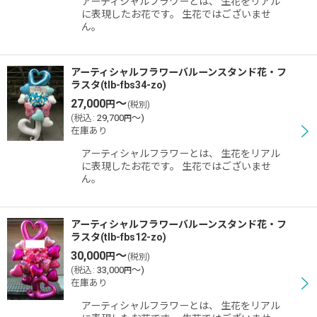
アーティシャルフラワーとは、 生花をリアル
に表現したお花です。 生花ではございませ
ん。
アーティシャルフラワーバルーンスタンド花・フ
ラスタ(tlb-fbs34-zo)
27,000
～
円
(税別)
(
税込
:
29,700
～
)
円
在庫あり
アーティシャルフラワーとは、 生花をリアル
に表現したお花です。 生花ではございませ
ん。
アーティシャルフラワーバルーンスタンド花・フ
ラスタ(tlb-fbs12-zo)
30,000
～
円
(税別)
(
税込
:
33,000
～
)
円
在庫あり
アーティシャルフラワーとは、 生花をリアル