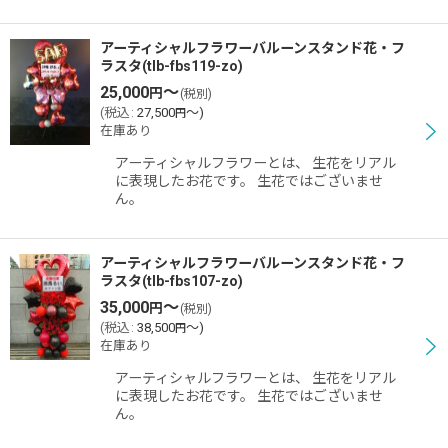
アーティシャルフラワーバルーンスタンド花・フ
ラスタ(tlb-fbs119-zo)
25,000
～
円
(税別)
(
税込
:
27,500
～
)
円
在庫あり
アーティシャルフラワーとは、 生花をリアル
に表現したお花です。 生花ではございませ
ん。
アーティシャルフラワーバルーンスタンド花・フ
ラスタ(tlb-fbs107-zo)
35,000
～
円
(税別)
(
税込
:
38,500
～
)
円
在庫あり
アーティシャルフラワーとは、 生花をリアル
に表現したお花です。 生花ではございませ
ん。