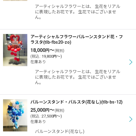
アーティシャルフラワーとは、 生花をリアル
に表現したお花です。 生花ではございませ
ん。
アーティシャルフラワーバルーンスタンド花・フ
ラスタ(tlb-fbs20-zo)
18,000
～
円
(税別)
(
税込
:
19,800
～
)
円
在庫あり
アーティシャルフラワーとは、 生花をリアル
に表現したお花です。 生花ではございませ
ん。
バルーンスタンド・バルスタ(花なし)(tlb-bs-12)
25,000
～
円
(税別)
(
税込
:
27,500
～
)
円
在庫あり
バルーンスタンド(花なし)