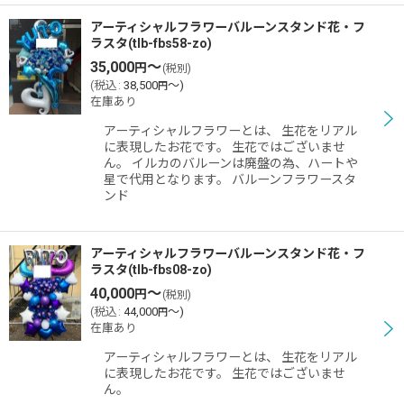
アーティシャルフラワーバルーンスタンド花・フ
ラスタ(tlb-fbs58-zo)
35,000
～
円
(税別)
(
税込
:
38,500
～
)
円
在庫あり
アーティシャルフラワーとは、 生花をリアル
に表現したお花です。 生花ではございませ
ん。 イルカのバルーンは廃盤の為、ハートや
星で代用となります。 バルーンフラワースタ
ンド
アーティシャルフラワーバルーンスタンド花・フ
ラスタ(tlb-fbs08-zo)
40,000
～
円
(税別)
(
税込
:
44,000
～
)
円
在庫あり
アーティシャルフラワーとは、 生花をリアル
に表現したお花です。 生花ではございませ
ん。