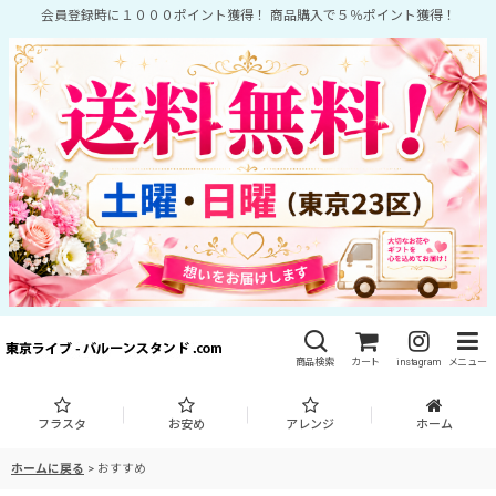
会員登録時に１０００ポイント獲得！ 商品購入で５％ポイント獲得！
商品検索
カート
instagram
メニュー
フラスタ
お安め
アレンジ
ホーム
ホームに戻る
>
おすすめ